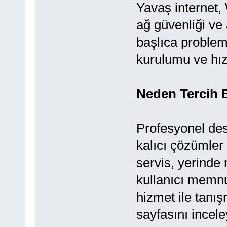
Yavaş internet
ağ güvenliği ve 
başlıca probleml
kurulumu ve hız
Neden Tercih 
Profesyonel de
kalıcı çözümler 
servis, yerinde 
kullanıcı memnun
hizmet ile tanış
sayfasını incele