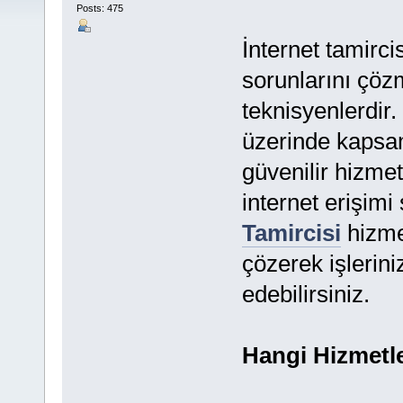
Posts: 475
İnternet tamircis
sorunlarını çöz
teknisyenlerdir
üzerinde kapsaml
güvenilir hizmet
internet erişim
Tamircisi
hizme
çözerek işlerin
edebilirsiniz.
Hangi Hizmetl