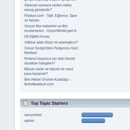
Gelecek zamana neden video
mesaj gönderilir?
Fisskos.com - Tatil, Eğlence, Spor
ve fazlası
Vizyon film haberleri ve film
incelemeleri - Vizyonfilmler.gen.tr
Dil Eğitim Kursu
Adblue iptal cihazı mı aramıştınız?
Cesur Gezgin'den Podgorica Gezi
Rehberi
Rotanız boyunca yer alan lezzet
durakları hangileri?
Bitcoin nedir ve bitcoin ile nasıl
para kazanılır?
Bim Aktüel Ürünler Kataloğu -
Buhaftaaktuel.com
Top Topic Starters
seouzmani
admin