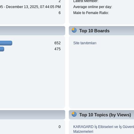
2
Latest Member:
95 - December 13, 2025, 07:44:05 PM
Average online per day:
6
Male to Female Ratio:
Top 10 Boards
652
Site tanıtımları
475
Top 10 Topics (by Views)
0
KARAGARD İş Elbiseleri ve İş Güvenl
Malzemeleri