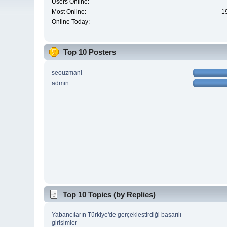
Users Online:
Most Online:
1
Online Today:
Top 10 Posters
seouzmani
admin
Top 10 Topics (by Replies)
Yabancıların Türkiye'de gerçekleştirdiği başarılı
girişimler