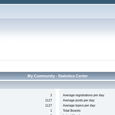
My Community - Statistics Center
2
Average registrations per day:
1127
Average posts per day:
1127
Average topics per day:
1
Total Boards: