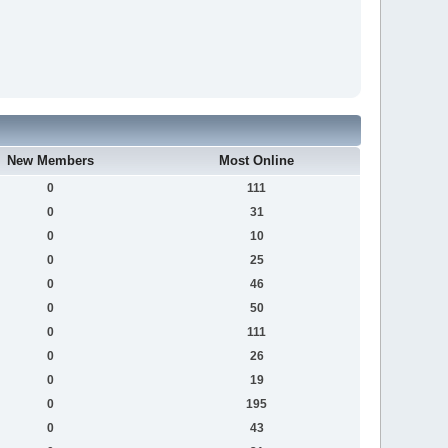
New Members
Most Online
0
111
0
31
0
10
0
25
0
46
0
50
0
111
0
26
0
19
0
195
0
43