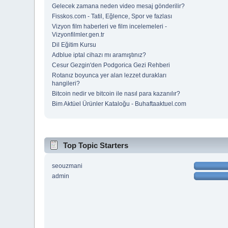
Gelecek zamana neden video mesaj gönderilir?
Fisskos.com - Tatil, Eğlence, Spor ve fazlası
Vizyon film haberleri ve film incelemeleri -
Vizyonfilmler.gen.tr
Dil Eğitim Kursu
Adblue iptal cihazı mı aramıştınız?
Cesur Gezgin'den Podgorica Gezi Rehberi
Rotanız boyunca yer alan lezzet durakları
hangileri?
Bitcoin nedir ve bitcoin ile nasıl para kazanılır?
Bim Aktüel Ürünler Kataloğu - Buhaftaaktuel.com
Top Topic Starters
seouzmani
admin