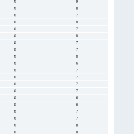
0
9
0
8
0
7
0
8
0
7
0
8
0
7
0
7
0
8
0
6
0
7
0
7
0
7
0
7
0
6
0
6
0
7
0
7
0
8
0
8