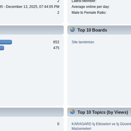
2
Latest Member:
95 - December 13, 2025, 07:44:05 PM
Average online per day:
2
Male to Female Ratio:
Top 10 Boards
652
Site tanıtımları
475
Top 10 Topics (by Views)
0
KARAGARD İş Elbiseleri ve İş Güvenl
Malzemeleri