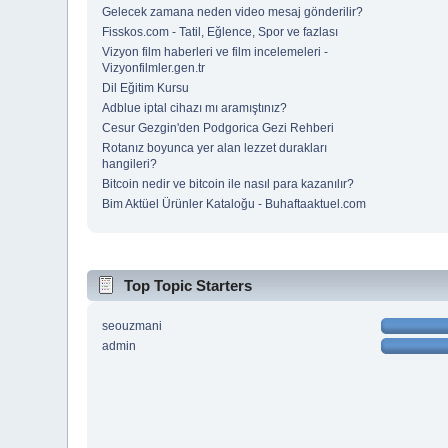
Gelecek zamana neden video mesaj gönderilir?
Fisskos.com - Tatil, Eğlence, Spor ve fazlası
Vizyon film haberleri ve film incelemeleri -
Vizyonfilmler.gen.tr
Dil Eğitim Kursu
Adblue iptal cihazı mı aramıştınız?
Cesur Gezgin'den Podgorica Gezi Rehberi
Rotanız boyunca yer alan lezzet durakları
hangileri?
Bitcoin nedir ve bitcoin ile nasıl para kazanılır?
Bim Aktüel Ürünler Kataloğu - Buhaftaaktuel.com
Top Topic Starters
seouzmani
admin