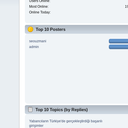
Users Online:
Most Online:
1
Online Today:
Top 10 Posters
seouzmani
admin
Top 10 Topics (by Replies)
Yabancıların Türkiye'de gerçekleştirdiği başarılı
girişimler