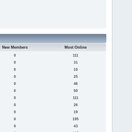
New Members
Most Online
0
111
0
31
0
10
0
25
0
46
0
50
0
111
0
26
0
19
0
195
0
43