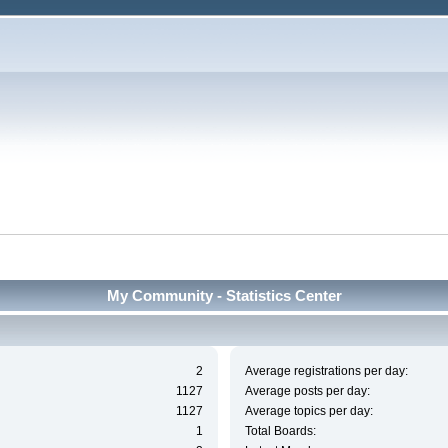
My Community - Statistics Center
2
Average registrations per day:
1127
Average posts per day:
1127
Average topics per day:
1
Total Boards: